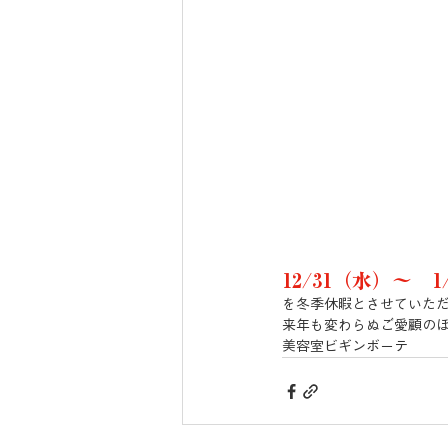
12/31（水）〜　1
を冬季休暇とさせていた
来年も変わらぬご愛顧の
美容室ビギンボーテ